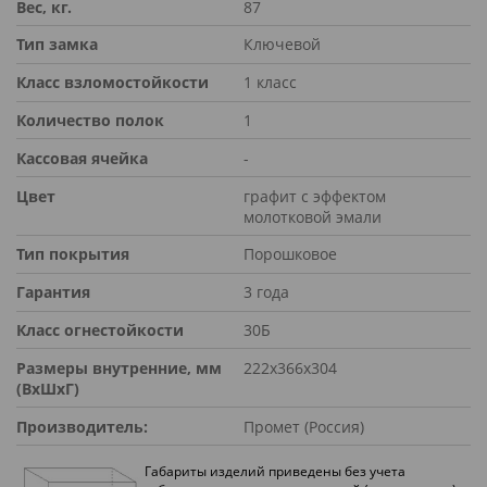
Вес, кг.
87
Тип замка
Ключевой
Класс взломостойкости
1 класс
Количество полок
1
Кассовая ячейка
-
Цвет
графит с эффектом
молотковой эмали
Тип покрытия
Порошковое
Гарантия
3 года
Класс огнестойкости
30Б
Размеры внутренние, мм
222х366х304
(ВхШхГ)
Производитель:
Промет (Россия)
Габариты изделий приведены без учета