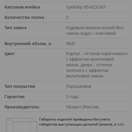
Кассовая ячейка
трейзер 85/423/267
Количество полок
2
Тип замка
Кодовый механический (без
смены кода) + ключевой
Внутренний объем, л.
98/8
Цвет
Корпус - оттенок коричневого
с эффектом молотковой
эмали, дверь - оттенок
зеленого с эффектом
молотковой эмали
Тип покрытия
Порошковое
Гарантия
3 года
Производитель:
Промет (Россия)
Габариты изделий приведены без учета
габаритов выступающих деталей (замков, и т.п.)