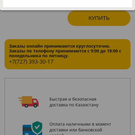
КУПИТЬ
Заказы онлайн принимаются круглосуточно.
Заказы по телефону принимаются с 9:00 до 18:00 с
понедельника по пятницу.
+7(727)
393-30-17
Быстрая и безопасная
доставка по Казахстану
Оплата наличными в момент
доставки или банковской