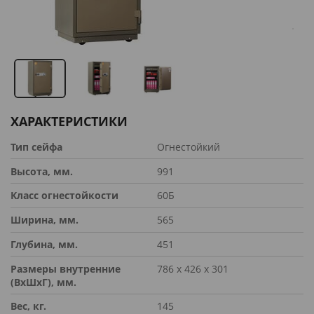
ХАРАКТЕРИСТИКИ
Тип сейфа
Огнестойкий
Высота, мм.
991
Класс огнестойкости
60Б
Ширина, мм.
565
Глубина, мм.
451
Размеры внутренние
786 х 426 х 301
(ВхШхГ), мм.
Вес, кг.
145