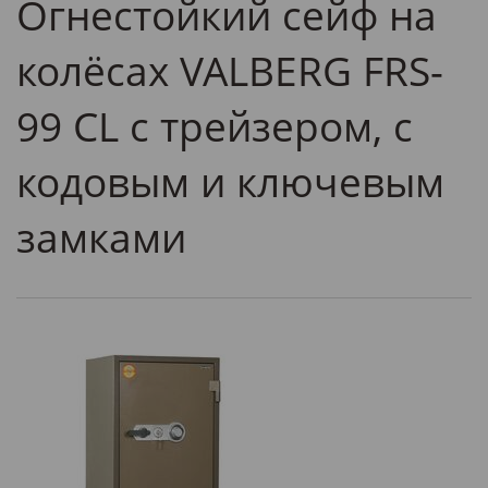
Огнестойкий сейф на
колёсах VALBERG FRS-
99 CL с трейзером, с
кодовым и ключевым
замками