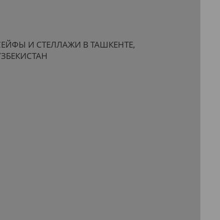
СЕЙФЫ И СТЕЛЛАЖИ В ТАШКЕНТЕ,
УЗБЕКИСТАН