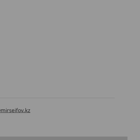
mirseifov.kz