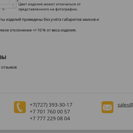
Цвет изделия может отличаться от
представленного на фотографии.
иты изделий приведены без учёта габаритов замков и
имое отклонение +/-10 % от веса изделия.
ВЫ
т отзывов
+7(727)
393-30-17
sales@
+7 701 760 00 57
+7 777 229 08 04