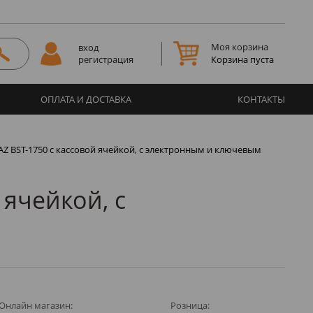
Моя корзина
вход
Корзина пуста
регистрация
ОПЛАТА И ДОСТАВКА
КОНТАКТЫ
AZ BST-1750 с кассовой ячейкой, с электронным и ключевым
 ячейкой, с
Онлайн магазин:
Розница: