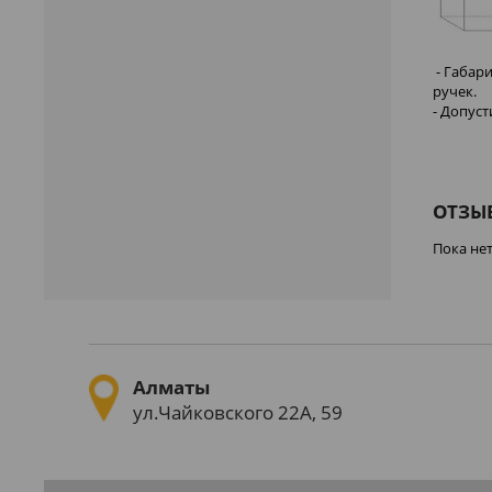
- Габар
ручек.
- Допуст
ОТЗЫ
Пока не
Алматы
ул.Чайковского 22А, 59