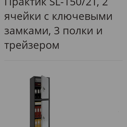
Практик SL-150/2Т, 2
ячейки с ключевыми
замками, 3 полки и
трейзером