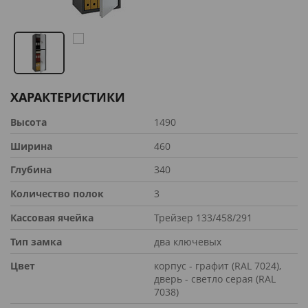
ХАРАКТЕРИСТИКИ
Высота
1490
Ширина
460
Глубина
340
Количество полок
3
Кассовая ячейка
Трейзер 133/458/291
Тип замка
два ключевых
Цвет
корпус - графит (RAL 7024),
дверь - светло серая (RAL
7038)