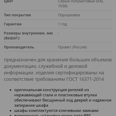
Цвет
Серый полуматовый (RAL
7038)
Тип покрытия
Порошковое
Гарантия
1 год
Размеры внутренние, мм
-
(ВхШхГ):
Производитель
Промет (Россия)
предназначен для хранения больших объемов
документации, служебной и деловой
информации. изделия сертифицированы на
соответствие требованиям ГОСТ 16371-2014
оригинальная конструкция ригелей из
нержавеющей стали и пластиковые втулки
обеспечивают бесшумный ход дверей и надежное
запирание шкафа
шкафы комплектуются ключевыми замками
возможность установки полок типа BBS