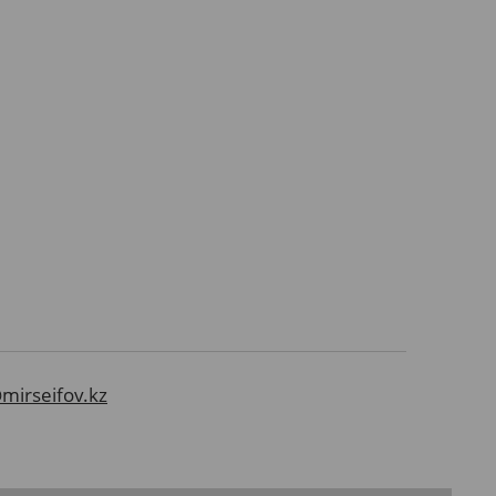
mirseifov.kz