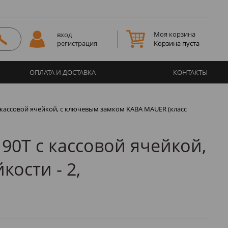
Моя корзина
вход
Корзина пуста
регистрация
ОПЛАТА И ДОСТАВКА
КОНТАКТЫ
кассовой ячейкой, с ключевым замком KABA MAUER (класс
0T с кассовой ячейкой,
ости - 2,