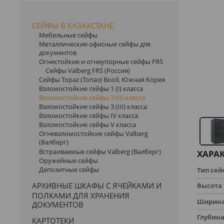
СЕЙФЫ В КАЗАХСТАНЕ
Мебельные сейфы
Металлические офисные сейфы для
документов
Огнестойкие и огнеупорные сейфы FRS
Сейфы Valberg FRS (Россия)
Сейфы Topaz (Топаз) Booil, Южная Корея
Взломостойкие сейфы 1 (I) класса
Взломостойкие сейфы 2 (II) класса
Взломостойкие сейфы 3 (III) класса
Взломостойкие сейфы IV класса
Взломостойкие сейфы V класса
Огневзломостойкие сейфы Valberg
(Валберг)
Встраиваемые сейфы Valberg (Валберг)
ХАРА
Оружейные сейфы
Депозитные сейфы
Тип се
АРХИВНЫЕ ШКАФЫ С ЯЧЕЙКАМИ И
Высота
ПОЛКАМИ ДЛЯ ХРАНЕНИЯ
Ширин
ДОКУМЕНТОВ
Глубин
КАРТОТЕКИ