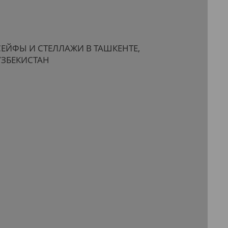
СЕЙФЫ И СТЕЛЛАЖИ В ТАШКЕНТЕ,
УЗБЕКИСТАН