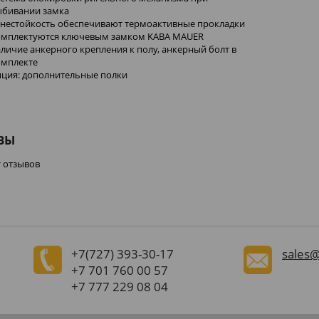
ыбивании замка
гнестойкость обеспечивают термоактивные прокладки
омплектуются ключевым замком KABA MAUER
личие анкерного крепления к полу, анкерный болт в
омплекте
пция: дополнительные полки
ВЫ
т отзывов
+7(727)
393-30-17
sales@
+7 701 760 00 57
+7 777 229 08 04