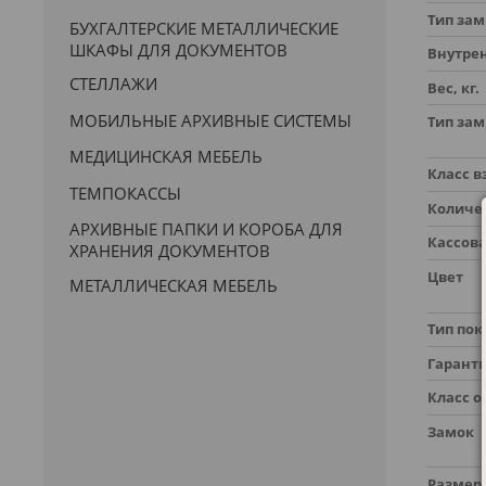
Тип зам
БУХГАЛТЕРСКИЕ МЕТАЛЛИЧЕСКИЕ
ШКАФЫ ДЛЯ ДОКУМЕНТОВ
Внутрен
СТЕЛЛАЖИ
Вес, кг.
МОБИЛЬНЫЕ АРХИВНЫЕ СИСТЕМЫ
Тип зам
МЕДИЦИНСКАЯ МЕБЕЛЬ
Класс 
ТЕМПОКАССЫ
Количе
АРХИВНЫЕ ПАПКИ И КОРОБА ДЛЯ
Кассов
ХРАНЕНИЯ ДОКУМЕНТОВ
Цвет
МЕТАЛЛИЧЕСКАЯ МЕБЕЛЬ
Тип по
Гарант
Класс о
Замок
Размер