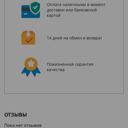
Оплата наличными в момент
доставки или банковской
картой
14 дней на обмен и возврат
Пожизненная гарантия
качества
ОТЗЫВЫ
Пока нет отзывов