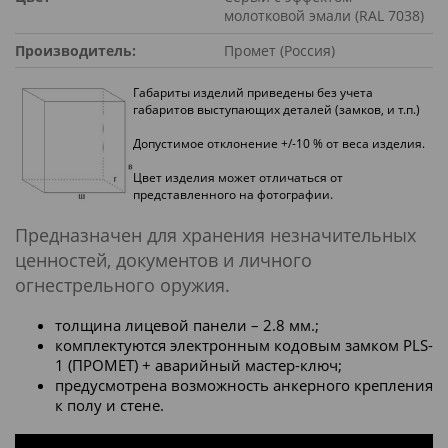
молотковой эмали (RAL 7038)
Производитель:
Промет (Россия)
Габариты изделий приведены без учета
габаритов выступающих деталей (замков, и т.п.)
Допустимое отклонение +/-10 % от веса изделия.
Цвет изделия может отличаться от
представленного на фотографии.
Предназначен для хранения незначительных
ценностей, документов и личного
огнестрельного оружия.
толщина лицевой панели – 2.8 мм.;
комплектуются электронным кодовым замком PLS-
1 (ПРОМЕТ) + аварийный мастер-ключ;
предусмотрена возможность анкерного крепления
к полу и стене.