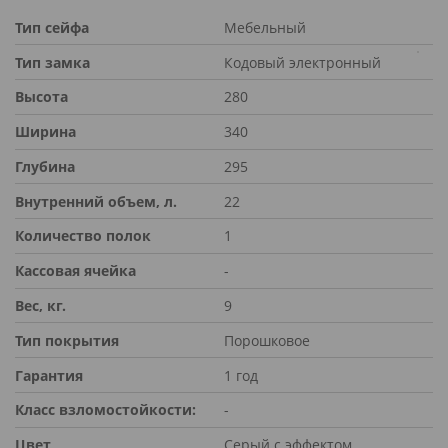
Тип сейфа
Мебельный
Тип замка
Кодовый электронный
Высота
280
Ширина
340
Глубина
295
Внутренний объем, л.
22
Количество полок
1
Кассовая ячейка
-
Вес, кг.
9
Тип покрытия
Порошковое
Гарантия
1 год
Класс взломостойкости:
-
Цвет
Серый с эффектом