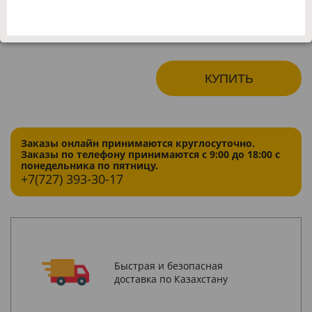
Онлайн магазин:
Розница:
49 400 KZT
52 000 KZT
КУПИТЬ
Заказы онлайн принимаются круглосуточно.
Заказы по телефону принимаются с 9:00 до 18:00 с
понедельника по пятницу.
+7(727)
393-30-17
Быстрая и безопасная
доставка по Казахстану