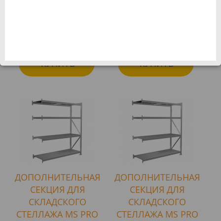
265 675 KZT
298 583 KZT
Розница
Розница
Онлайн магазин:
Онлайн магазин:
252 390 KZT
283 653 KZT
КУПИТЬ
КУПИТЬ
ДОПОЛНИТЕЛЬНАЯ
ДОПОЛНИТЕЛЬНАЯ
СЕКЦИЯ ДЛЯ
СЕКЦИЯ ДЛЯ
СКЛАДСКОГО
СКЛАДСКОГО
СТЕЛЛАЖА MS PRO
СТЕЛЛАЖА MS PRO