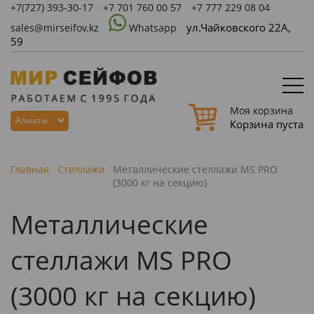
+7(727)
393-30-17
+7 701 760 00 57
+7 777 229 08 04
ул.Чайковского 22А,
sales@mirseifov.kz
Whatsapp
59
Моя корзина
Алматы
Корзина пуста
Главная
Стеллажи
Металлические стеллажи MS PRO
(3000 кг на секцию)
Металлические
стеллажи MS PRO
(3000 кг на секцию)